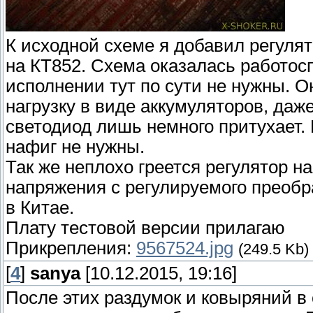
К исходной схеме я добавил регуля
на КТ852. Схема оказалась работос
исполнении тут по сути не нужны. О
нагрузку в виде аккумуляторов, даж
светодиод лишь немного притухает. 
нафиг не нужны.
Так же неплохо греется регулятор 
напряжения с регулируемого преобр
в Китае.
Плату тестовой версии прилагаю
Прикрепления:
9567524.jpg
(249.5 Kb)
[
4
]
sanya
[10.12.2015, 19:16]
После этих раздумок и ковыряний в 