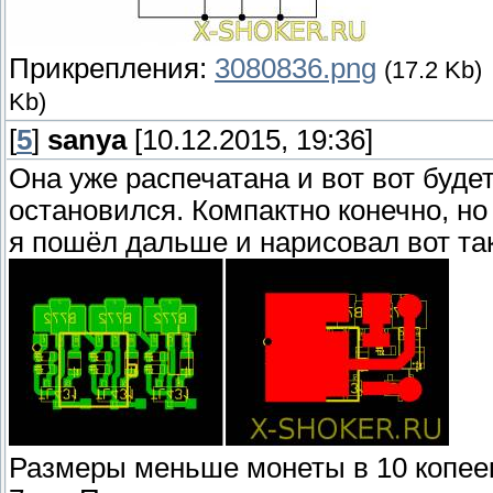
Прикрепления:
3080836.png
(17.2 Kb)
Kb)
[
5
]
sanya
[10.12.2015, 19:36]
Она уже распечатана и вот вот будет
остановился. Компактно конечно, но
я пошёл дальше и нарисовал вот так
Размеры меньше монеты в 10 копеек