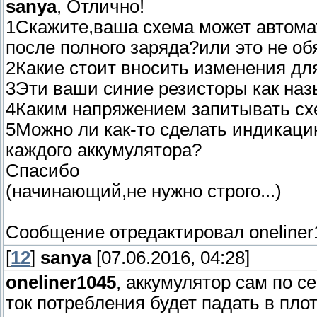
sanya
, Отлично!
1Скажите,ваша схема может автомат
после полного заряда?или это не об
2Какие стоит вносить изменения дл
3Эти ваши синие резисторы как наз
4Каким напряжением запитывать сх
5Можно ли как-то сделать индикаци
каждого аккумулятора?
Спасибо
(начинающий,не нужно строго...)
Сообщение отредактировал
oneline
[
12
]
sanya
[07.06.2016, 04:28]
oneliner1045
, аккумулятор сам по с
ток потребления будет падать в плот