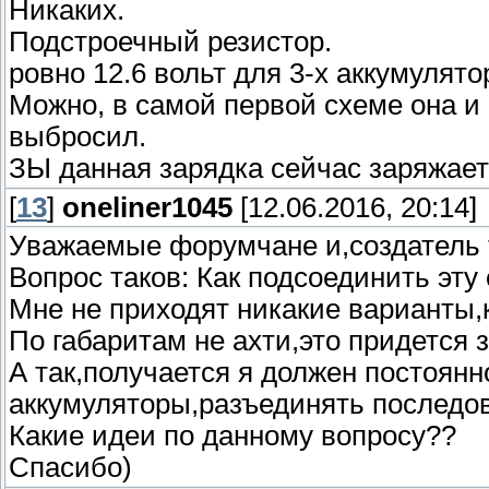
Никаких.
Подстроечный резистор.
ровно 12.6 вольт для 3-х аккумулято
Можно, в самой первой схеме она и 
выбросил.
ЗЫ данная зарядка сейчас заряжает
[
13
]
oneliner1045
[12.06.2016, 20:14]
Уважаемые форумчане и,создатель
Вопрос таков: Как подсоединить эту
Мне не приходят никакие варианты,к
По габаритам не ахти,это придется з
А так,получается я должен постоян
аккумуляторы,разъединять последов
Какие идеи по данному вопросу??
Спасибо)