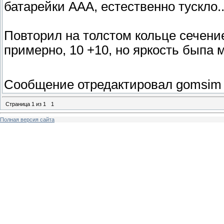
батарейки ААА, естественно тускло.
Повторил на толстом кольце сечени
примерно, 10 +10, но яркость быпа 
Сообщение отредактировал
gomsim
Страница
1
из
1
1
Полная версия сайта