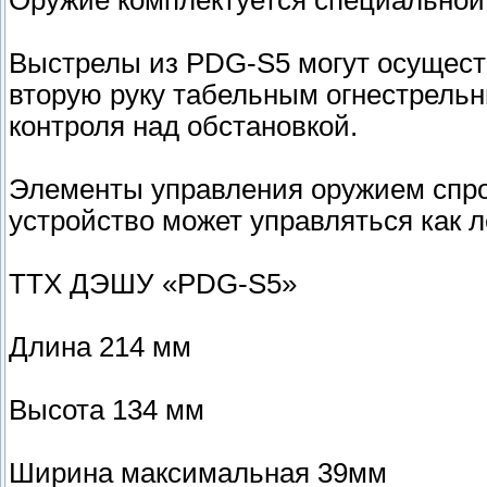
Оружие комплектуется специальной
Выстрелы из PDG-S5 могут осуществ
вторую руку табельным огнестрель
контроля над обстановкой.
Элементы управления оружием спро
устройство может управляться как ле
ТТХ ДЭШУ «PDG-S5»
Длина 214 мм
Высота 134 мм
Ширина максимальная 39мм