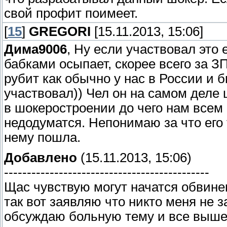
свой профит поимеет.
[
15
]
GREGORI
[15.11.2013, 15:06]
Дима9006
, Ну если участвовал это 
бабками осыпает, скорее всего за З
рубит как обычно у нас в России и 
участвовал)) Чел он на самом деле 
в шокеростроении до чего нам всем
недодуматся. Непонимаю за что его 
нему пошла.
Добавлено
(15.11.2013, 15:06)
---------------------------------------------
Щас чувствую могут начатся обвине
так вот заявляю что никто меня не 
обсуждаю больную тему и все выш