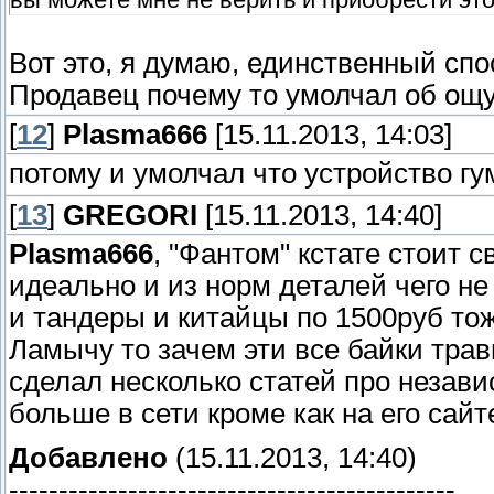
Вот это, я думаю, единственный спо
Продавец почему то умолчал об ощ
[
12
]
Plasma666
[15.11.2013, 14:03]
потому и умолчал что устройство г
[
13
]
GREGORI
[15.11.2013, 14:40]
Plasma666
, "Фантом" кстате стоит с
идеально и из норм деталей чего не
и тандеры и китайцы по 1500руб то
Ламычу то зачем эти все байки трави
сделал несколько статей про незави
больше в сети кроме как на его сайт
Добавлено
(15.11.2013, 14:40)
---------------------------------------------