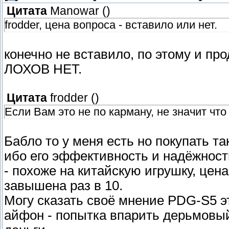
Цитата
Manowar
(
)
frodder, цена вопроса - вставило или нет.
конечно не вставило, по этому и про
ЛОХОВ НЕТ.
Цитата
frodder
(
)
Если Вам это не по карману, не значит что
Бабло то у меня есть но покупать та
ибо его эффективность и надёжност
- похоже на китайскую игрушку, цен
завышена раз в 10.
Могу сказать своё мнение PDG-S5 эт
айфон - попытка впарить дерьмовы