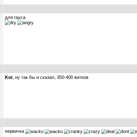
ы
для гауса
Kot
, ну так бы и сказал, 350-400 витков
ы
первичка