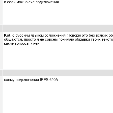
и если можно схе подключения
Kot
, с русским языком осложнения ( говорю это без всяких о
общаются, просто я не совсем понимаю обрывки твоих тексто
какие вопросы к ней
ы
схему подключения IRFS 640A