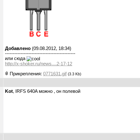
Добавлено
(09.08.2012, 18:34)
---------------------------------------------
или сюда
http://x-shoker.ru/news....2-17-12
Прикрепления:
0771631.gif
(3.3 Kb)
Kot
, IRFS 640A можно , он полевой
ы