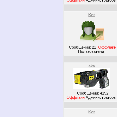
Оффлайн
Администратор
Kot
Сообщений:
21
Оффлайн
Пользователи
aka
Сообщений:
4192
Оффлайн
Администратор
Kot