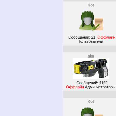
Kot
Сообщений:
21
Оффлайн
Пользователи
aka
Сообщений:
4192
Оффлайн
Администратор
Kot