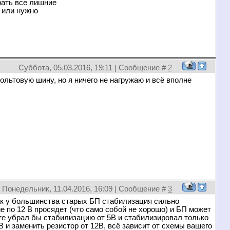
рать все лишние
 или нужно
Суббота, 05.03.2016, 19:11 | Сообщение #
2
 вольтовую шину, но я ничего не нагружаю и всё вполне
Понедельник, 11.04.2016, 16:09 | Сообщение #
3
как у большинства старых БП стабилизация сильно
ие по 12 В просядет (что само собой не хорошо) и БП может
сте убрал бы стабилизацию от 5В и стабилизировал только
5В и заменить резистор от 12В, всё зависит от схемы вашего