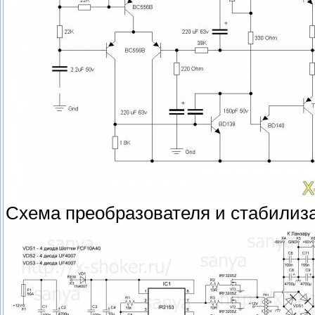
Схема преобразователя и стабилиз