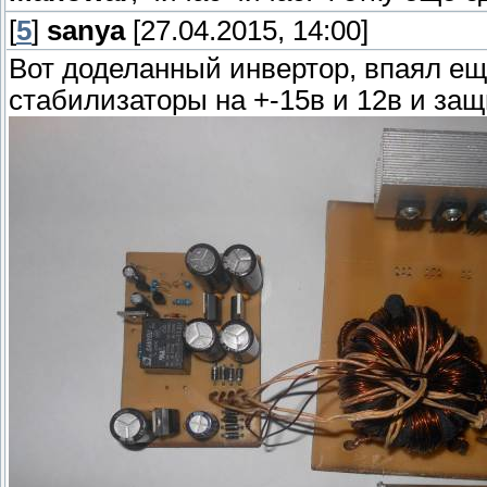
[
5
]
sanya
[27.04.2015, 14:00]
Вот доделанный инвертор, впаял ещ
стабилизаторы на +-15в и 12в и защ