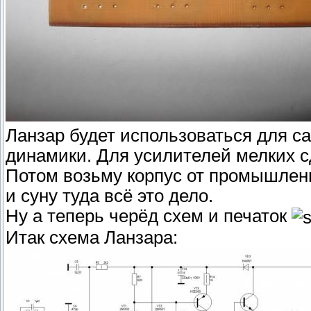
Ланзар будет использоваться для с
динамики. Для усилителей мелких 
Потом возьму корпус от промышленн
и суну туда всё это дело.
Ну а теперь черёд схем и печаток
Итак схема Ланзара: