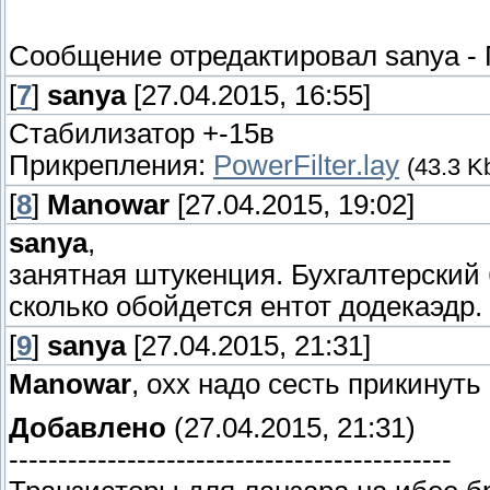
Сообщение отредактировал
sanya
-
[
7
]
sanya
[27.04.2015, 16:55]
Стабилизатор +-15в
Прикрепления:
PowerFilter.lay
(43.3 K
[
8
]
Manowar
[27.04.2015, 19:02]
sanya
,
занятная штукенция. Бухгалтерский
сколько обойдется ентот додекаэдр.
[
9
]
sanya
[27.04.2015, 21:31]
Manowar
, охх надо сесть прикинуть
Добавлено
(27.04.2015, 21:31)
---------------------------------------------