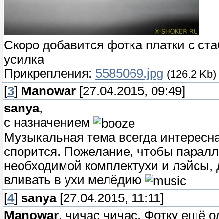
Скоро добавится фотка платки с ста
усилка
Прикрепления:
5585069.jpg
(126.2 Kb)
[
3
]
Manowar
[27.04.2015, 09:49]
sanya
,
с назначением
Музыкальная тема всегда интересн
спорится. Пожелание, чтобы паралл
необходимой комплектухи и лэйсы, 
вливать в ухи мелёдию
[
4
]
sanya
[27.04.2015, 11:11]
Manowar
, чичас чичас. Фотку ещё 