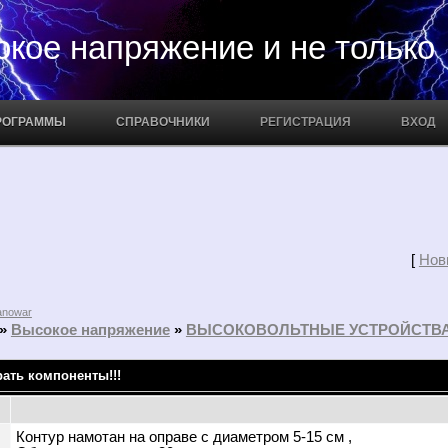
апряжение и не только
РОГРАММЫ
СПРАВОЧНИКИ
РЕГИСТРАЦИЯ
ВХОД
[
Нов
nowar
»
Высокое напряжение
»
ВЫСОКОВОЛЬТНЫЕ УСТРОЙСТВ
ать компоненты!!!
Контур намотан на оправе с диаметром 5-15 см ,