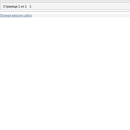
Страница
1
из
1
1
Полная версия сайта