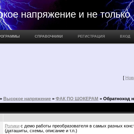
апряжение и не только
РОГРАММЫ
СПРАВОЧНИКИ
РЕГИСТРАЦИЯ
ВХОД
[
Нов
»
Высокое напряжение
»
ФАК ПО ШОКЕРАМ
»
Обратноход н
Ролики
с демо работы преобразователя в самых разных конс
(даташиты, схемы, описание и т.п.)