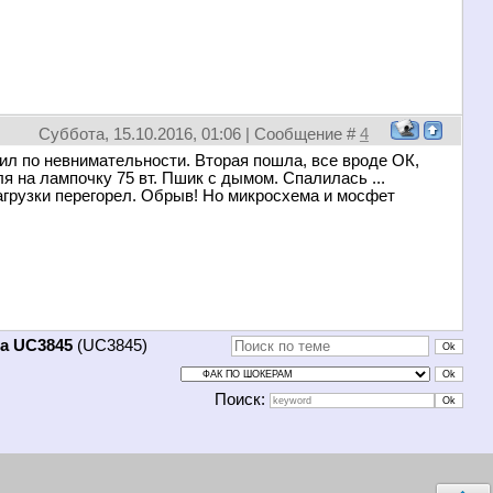
Суббота, 15.10.2016, 01:06 | Сообщение #
4
ил по невнимательности. Вторая пошла, все вроде ОК,
 на лампочку 75 вт. Пшик с дымом. Спалилась ...
нагрузки перегорел. Обрыв! Но микросхема и мосфет
а UC3845
(UC3845)
Поиск: