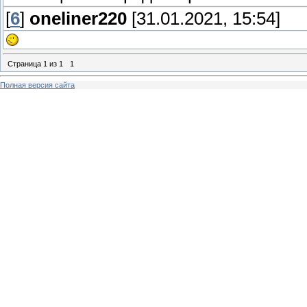
[
6
]
oneliner220
[31.01.2021, 15:54]
Страница
1
из
1
1
Полная версия сайта