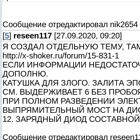
Сообщение отредактировал
nik2654
[
5
]
reseen117
[27.09.2020, 09:20]
Я СОЗДАЛ ОТДЕЛЬНУЮ ТЕМУ, ТА
http://x-shoker.ru/forum/15-831-1
ЕСЛИ ИНФОРМАЦИИ НЕДОСТАТОЧ
ДОПОЛНЮ.
КАТУШКА ДЛЯ ЗЛОГО. ЗАЛИТА Э
СМ. ВЫДЕРЖИВАЕТ 6 БЕЗ ПРОБОЯ.
ПРИ ПОЛНОМ РАЗВЕДЕНИИ ЭЛЕК
ВЫПРЯМИТЕЛЬНЫЙ МОСТ НА ДИО
12. ЗАРЯДНЫЙ ДИОД СОСТАВНОЙ
Сообщение отредактировал
reseen1