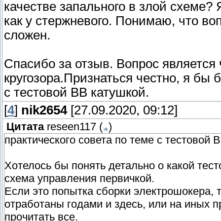
качестве запального в злой схеме? 
как у стержневого. Понимаю, что во
сложен.
Спасибо за отзыв. Вопрос является
кругозора.Признаться честно, я бы 
с тестовой ВВ катушкой.
[
4
]
nik2654
[27.09.2020, 09:12]
Цитата
reseen117
(
)
практического совета по теме с тестовой 
Хотелось бы понять детально о какой тест
схема управления первичкой.
Если это попытка сборки электрошокера, т
отработаны годами и здесь, или на иных
прочитать все.