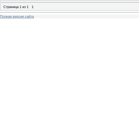
Страница
1
из
1
1
Полная версия сайта