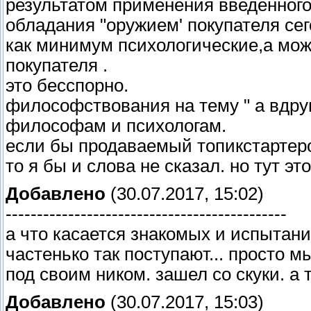
результатом применения введенного
обладания "оружием' покупателя се
как минимум психологические,а мож
покупателя .
это бесспорно.
философствования на тему " а вдруг
философам и психологам.
если бы продаваемый топикстартеро
то я бы и слова не сказал. но тут э
Добавлено
(30.07.2017, 15:02)
---------------------------------------------
а что касается знакомых и испытан
частенько так поступают... просто м
под своим ником. зашел со скуки. а т
Добавлено
(30.07.2017, 15:03)