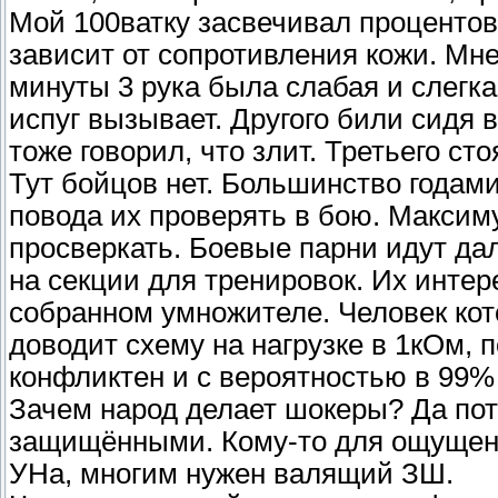
Мой 100ватку засвечивал процентов н
зависит от сопротивления кожи. Мне
минуты 3 рука была слабая и слегк
испуг вызывает. Другого били сидя в 
тоже говорил, что злит. Третьего сто
Тут бойцов нет. Большинство годами
повода их проверять в бою. Максим
просверкать. Боевые парни идут да
на секции для тренировок. Их интер
собранном умножителе. Человек кот
доводит схему на нагрузке в 1кОм, 
конфликтен и с вероятностью в 99%
Зачем народ делает шокеры? Да по
защищёнными. Кому-то для ощущени
УНа, многим нужен валящий ЗШ.