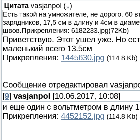
Цитата
vasjanpol
(
)
Есть такой на умножителе, не дорого. 60 
зарядников, 17,5 см в длину и 4см в диаме
швов.Прикрепления: 6182233.jpg(72Kb)
Приветствую. Этот ушел уже. Но есть
маленький всего 13.5см
Прикрепления:
1445630.jpg
(114.8 Kb)
Сообщение отредактировал
vasjanpo
[
9
]
vasjanpol
[10.06.2017, 10:08]
и еще один с вольтметром в длину 1
Прикрепления:
4452152.jpg
(114.8 Kb)