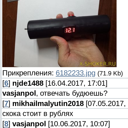
Прикрепления:
6182233.jpg
(71.9 Kb)
[
6
]
njde1488
[16.04.2017, 17:01]
vasjanpol
, отвечать будюешь?
[
7
]
mikhailmalyutin2018
[07.05.2017, 
скока стоит в рублях
[
8
]
vasjanpol
[10.06.2017, 10:07]