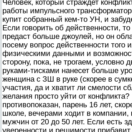
Человек, который страждет конфликт
работы импульсного трансформатора
купит собранный кем-то УН, и забуд
Если говорить об действенности, то
предаст больше джоулей, но он обл
посему вопрос действенности того и
физическими данными и возможнос
сторону, пока, не трогаем, условно 
руками-тисками нанесет больше урон
женщина с ЗШ в руке (скорее в сумк
участия, да и хватит ли смелости с
желания просто уйти от конфликта?
противопоказан, парень 16 лет, скор
школе, вечерами ходит в компании, 
мужчин от 20 до 50 лет. Если есть з
уверенности и решимости прибавит 