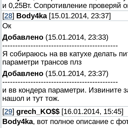
и 0,25Вт. Сопротивление проверяй 
[
28
]
Body4ka
[15.01.2014, 23:37]
Ок
Добавлено
(15.01.2014, 23:33)
---------------------------------------------
Я собираюсь на вв катухе делать пи
параметри трансов плз
Добавлено
(15.01.2014, 23:37)
---------------------------------------------
и вв кондера параметри. Извините за
нашол и тут тож.
[
29
]
grech_KO$$
[16.01.2014, 15:45]
Body4ka
, вот полное описание с ф