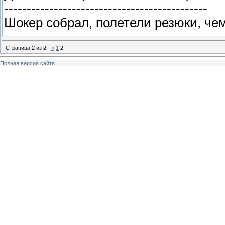
---------------------------------------------
Шокер собрал, полетели резюки, че
Страница
2
из
2
«
1
2
Полная версия сайта