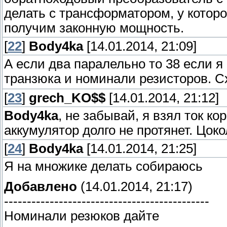
делать с трансформатором, у которо
получим законную мощность.
[
22
]
Body4ka
[14.01.2014, 21:09]
А если два паралельно то 38 если я
транзюка и номинали резисторов. 
[
23
]
grech_KO$$
[14.01.2014, 21:12]
Body4ka
, не забывай, я взял ток к
аккумулятор долго не протянет. Цок
[
24
]
Body4ka
[14.01.2014, 21:25]
Я на множике делать собираюсь
Добавлено
(14.01.2014, 21:17)
---------------------------------------------
Номинали резюков дайте