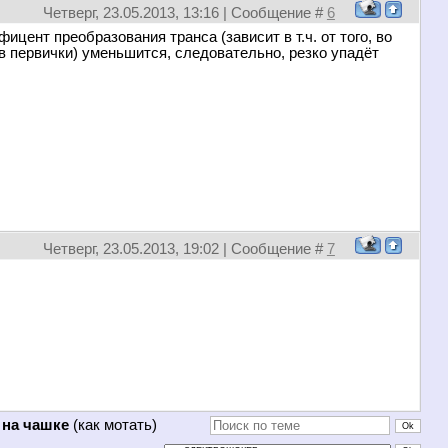
Четверг, 23.05.2013, 13:16 | Сообщение #
6
ицент преобразования транса (зависит в т.ч. от того, во
ов первички) уменьшится, следовательно, резко упадёт
Четверг, 23.05.2013, 19:02 | Сообщение #
7
 на чашке
(как мотать)