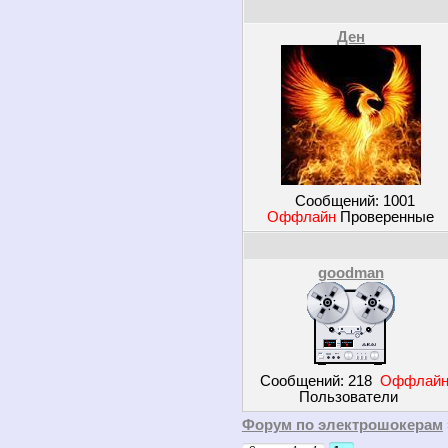
Ден
Сообщений:
1001
Оффлайн
Проверенные
goodman
Сообщений:
218
Оффлай
Пользователи
Форум по электрошокерам