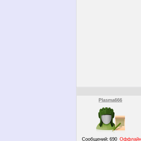
Plasma666
Сообщений:
690
Оффлай