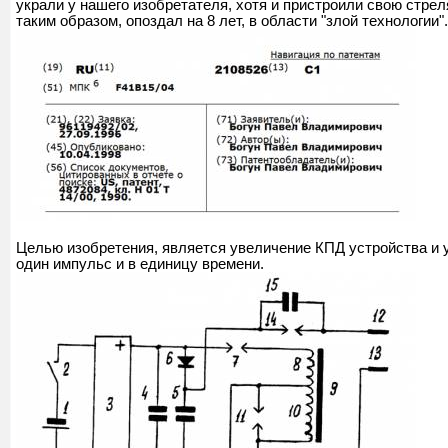
украли у нашего изобретателя, хотя и пристроили свою стрел
таким образом, опоздал на 8 лет, в области "злой технологии".
ы
Целью изобретения, является увеличение КПД устройства и 
один импульс и в единицу времени.