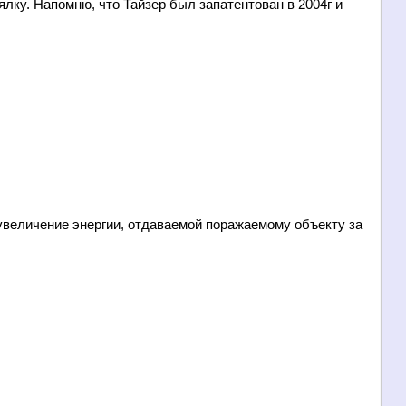
ялку. Напомню, что Тайзер был запатентован в 2004г и
увеличение энергии, отдаваемой поражаемому объекту за