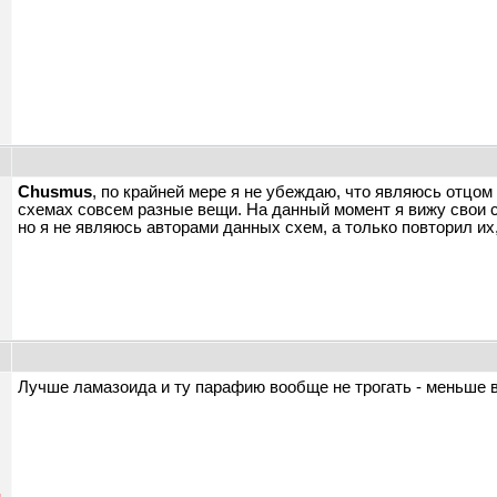
Chusmus
, по крайней мере я не убеждаю, что являюсь отцом 
схемах совсем разные вещи. На данный момент я вижу свои ст
но я не являюсь авторами данных схем, а только повторил их
ы
Лучше ламазоида и ту парафию вообще не трогать - меньше 