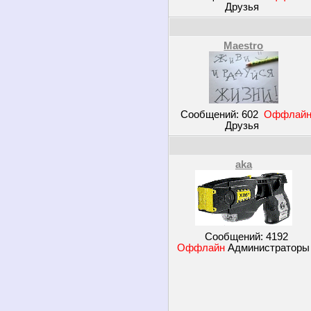
Друзья
Maestro
Сообщений:
602
Оффлай
Друзья
aka
Сообщений:
4192
Оффлайн
Администратор