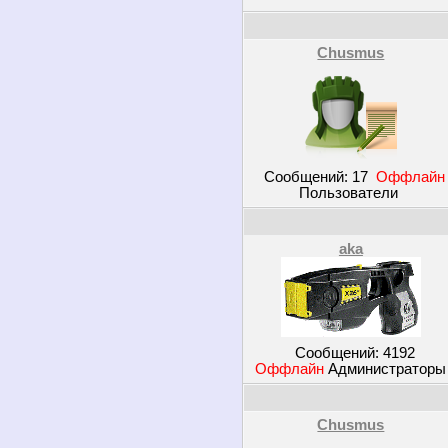
Chusmus
Сообщений:
17
Оффлайн
Пользователи
aka
Сообщений:
4192
Оффлайн
Администратор
Chusmus