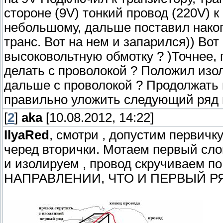
стороне (9V) тонкий провод (220V)
небольшому, дальше поставил накоп
транс. Вот на нем и запарился)) Вот
высоковольтную обмотку ? )Точнее, 
делать с проволокой ? Положил изол
дальше с проволокой ? Продолжать 
правильно уложить следующий ряд в
[
2
]
aka
[10.08.2012, 14:22]
IlyaRed
, смотри , допустим первичк
черед вторички. Мотаем первый слой
и изолируем , провод скручиваем п
НАПРАВЛЕНИИ, ЧТО И ПЕРВЫЙ Р