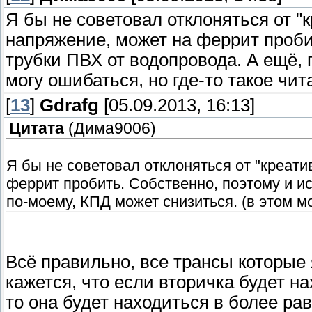
Я бы не советовал отклоняться от "
напряжение, может на феррит проби
трубки ПВХ от водопровода. А ещё, 
могу ошибаться, но где-то такое чит
[
13
]
Gdrafg
[05.09.2013, 16:13]
Цитата
(
Дима9006
)
Я бы не советовал отклоняться от "креати
феррит пробить. Собственно, поэтому и и
по-моему, КПД может снизиться. (в этом мо
Всё правильно, все трансы которые 
кажется, что если вторичка будет н
то она будет находиться в более р