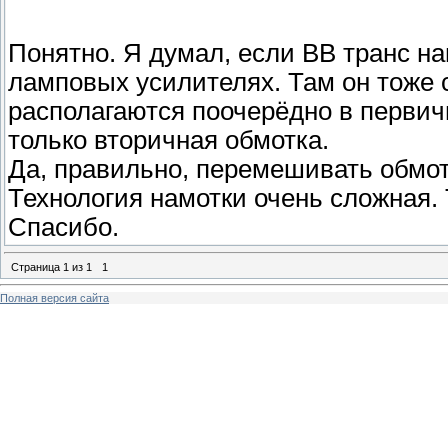
Понятно. Я думал, если ВВ транс н
ламповых усилителях. Там он тоже 
располагаются поочерёдно в первич
только вторичная обмотка.
Да, правильно, перемешивать обмот
Технология намотки очень сложная. Т
Спасибо.
Страница
1
из
1
1
Полная версия сайта