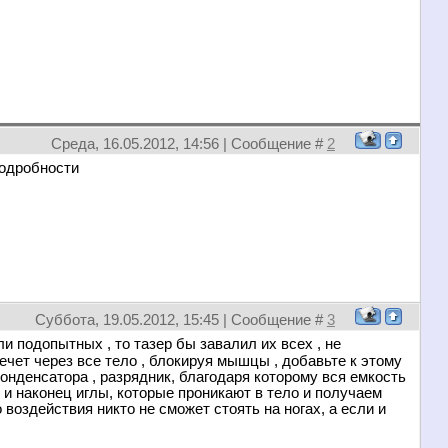
Среда, 16.05.2012, 14:56 | Сообщение #
2
подробности
Суббота, 19.05.2012, 15:45 | Сообщение #
3
и подопытных , то тазер бы завалил их всех , не
ечет через все тело , блокируя мышцы , добавьте к этому
нденсатора , разрядник, благодаря которому вся емкость
, и наконец иглы, которые проникают в тело и получаем
о воздействия никто не сможет стоять на ногах, а если и