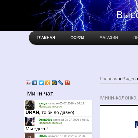
Высокое н
ГЛАВНАЯ
ФОРУМ
МАГАЗИН
П
Главная
»
Видео
Мини-чат
Мини-колонка