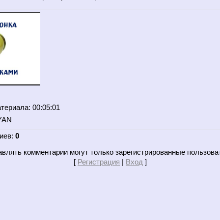
атериала
: 00:05:01
YAN
иев
:
0
влять комментарии могут только зарегистрированные пользова
[
Регистрация
|
Вход
]