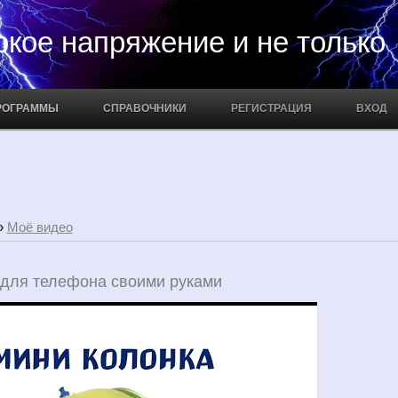
апряжение и не только
РОГРАММЫ
СПРАВОЧНИКИ
РЕГИСТРАЦИЯ
ВХОД
»
Моё видео
 для телефона своими руками