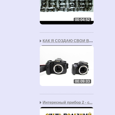
00:04:52
КАК Я СОЗДАЮ СВОИ ВИДЕО...
00:09:03
Интересный прибор 2 - с...