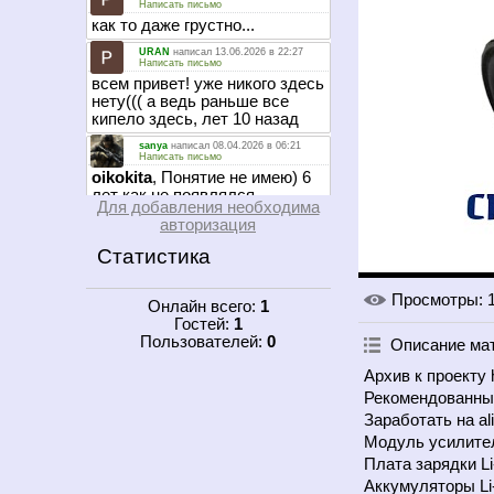
Для добавления необходима
авторизация
Статистика
Просмотры
: 
Онлайн всего:
1
Гостей:
1
Пользователей:
0
Описание ма
Архив к проекту h
Рекомендованный
Заработать на ali
Модуль усилителя 
Плата зарядки Li-i
Аккумуляторы Li-i