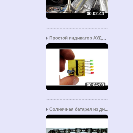
00:02:44
Простой индикатор АУДИО...
00:04:09
Солнечная батарея из ди...