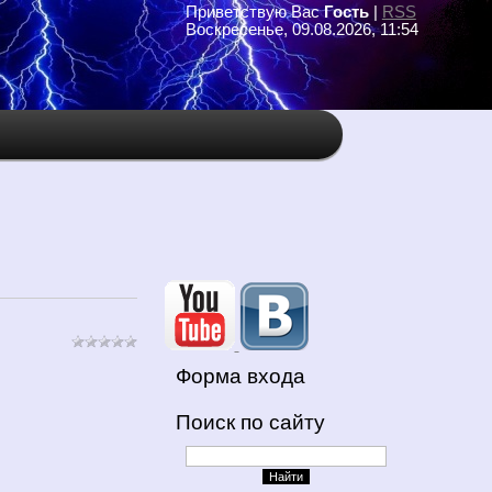
Приветствую Вас
Гость
|
RSS
Воскресенье, 09.08.2026, 11:54
Форма входа
Поиск по сайту