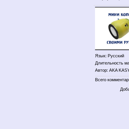
Язык
: Русский
Длительность м
Автор
: AKA KAS
Всего комментар
Доба