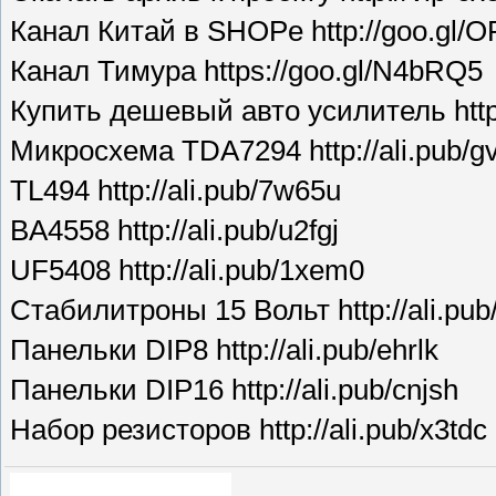
Канал Китай в SHOPe http://goo.gl/O
Канал Тимура https://goo.gl/N4bRQ5
Купить дешевый авто усилитель http:
Микросхема TDA7294 http://ali.pub/g
TL494 http://ali.pub/7w65u
BA4558 http://ali.pub/u2fgj
UF5408 http://ali.pub/1xem0
Стабилитроны 15 Вольт http://ali.pub
Панельки DIP8 http://ali.pub/ehrlk
Панельки DIP16 http://ali.pub/cnjsh
Набор резисторов http://ali.pub/x3tdc