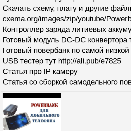
Скачать схему, плату и другие файлы 
cxema.org/images/zip/youtube/Powerb
Контроллер заряда литиевых аккумулят
Готовый модуль DC-DC конвертора тут
Готовый повербанк по самой низкой це
USB тестер тут http://ali.pub/e7825
Статья про IP камеру
Статья со сборкой самодельного по