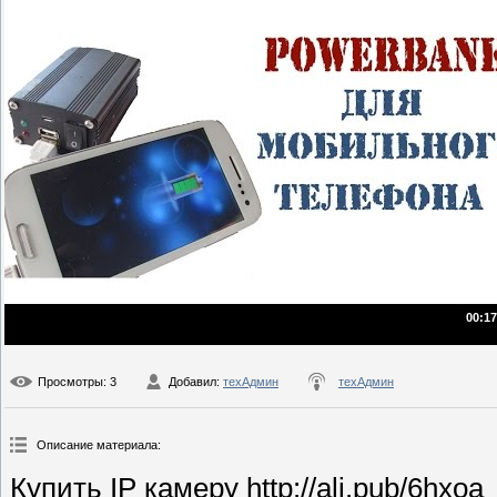
00:17
Просмотры
: 3
Добавил
:
техАдмин
техАдмин
Описание материала
:
Купить IP камеру http://ali.pub/6hxoa