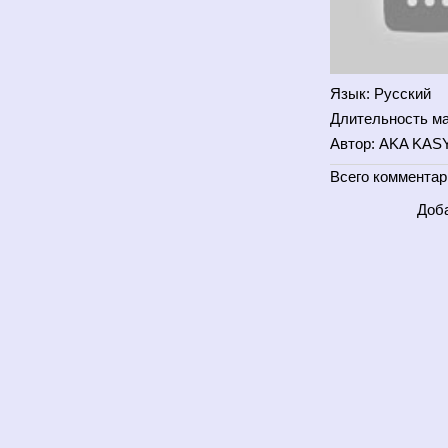
Язык
: Русский
Длительность м
Автор
: AKA KAS
Всего комментар
Доба