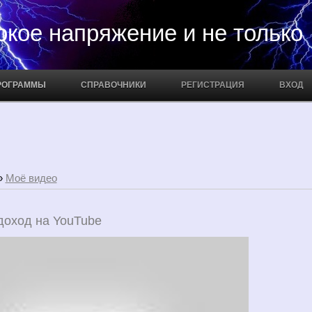
апряжение и не только
РОГРАММЫ
СПРАВОЧНИКИ
РЕГИСТРАЦИЯ
ВХОД
»
Моё видео
доход на YouTube