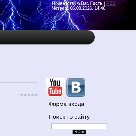
Приветствую Вас
Гость
|
RSS
Четверг, 06.08.2026, 14:48
Форма входа
Поиск по сайту