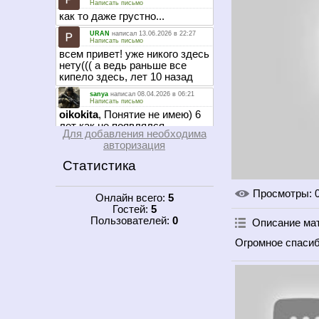
Для добавления необходима
авторизация
Статистика
Просмотры
: 
Онлайн всего:
5
Гостей:
5
Пользователей:
0
Описание ма
Огромное спасиб