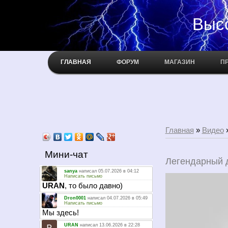
Высокое н
ГЛАВНАЯ
ФОРУМ
МАГАЗИН
П
Главная
»
Видео
Мини-чат
Легендарный 