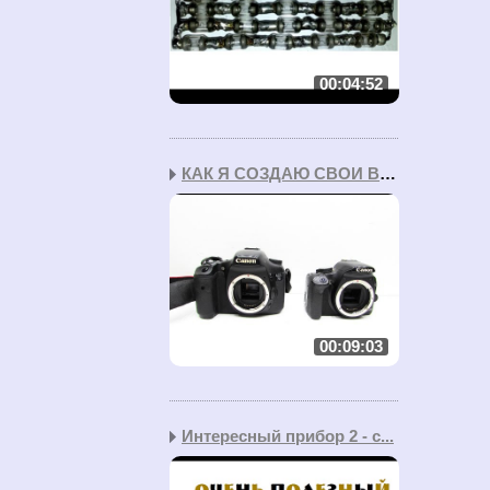
00:04:52
КАК Я СОЗДАЮ СВОИ ВИДЕО...
00:09:03
Интересный прибор 2 - с...