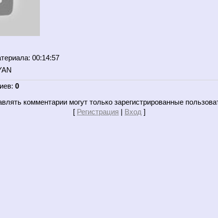
атериала
: 00:14:57
YAN
иев
:
0
влять комментарии могут только зарегистрированные пользова
[
Регистрация
|
Вход
]