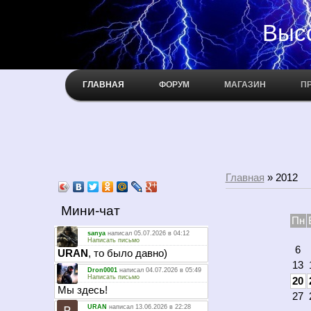
Высокое н
ГЛАВНАЯ
ФОРУМ
МАГАЗИН
П
Главная
»
2012
Мини-чат
Пн
6
13
20
27