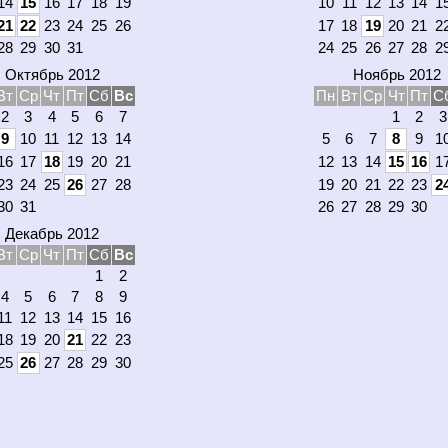
14
15
16
17
18
19
10
11
12
13
14
1
21
22
23
24
25
26
17
18
19
20
21
2
28
29
30
31
24
25
26
27
28
2
Октябрь 2012
Ноябрь 2012
Вт
Ср
Чт
Пт
Сб
Вс
Пн
Вт
Ср
Чт
Пт
С
2
3
4
5
6
7
1
2
3
9
10
11
12
13
14
5
6
7
8
9
1
16
17
18
19
20
21
12
13
14
15
16
1
23
24
25
26
27
28
19
20
21
22
23
2
30
31
26
27
28
29
30
Декабрь 2012
Вт
Ср
Чт
Пт
Сб
Вс
1
2
4
5
6
7
8
9
11
12
13
14
15
16
18
19
20
21
22
23
25
26
27
28
29
30