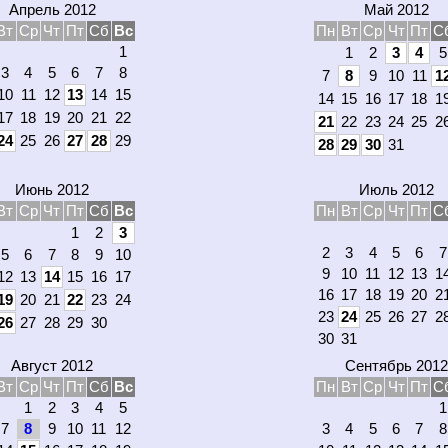
Апрель 2012
Май 2012
Вт
Ср
Чт
Пт
Сб
Вс
Пн
Вт
Ср
Чт
Пт
С
1
1
2
3
4
5
3
4
5
6
7
8
7
8
9
10
11
1
10
11
12
13
14
15
14
15
16
17
18
1
17
18
19
20
21
22
21
22
23
24
25
2
24
25
26
27
28
29
28
29
30
31
Июнь 2012
Июль 2012
Вт
Ср
Чт
Пт
Сб
Вс
Пн
Вт
Ср
Чт
Пт
С
1
2
3
2
3
4
5
6
7
5
6
7
8
9
10
9
10
11
12
13
1
12
13
14
15
16
17
16
17
18
19
20
2
19
20
21
22
23
24
23
24
25
26
27
2
26
27
28
29
30
30
31
Август 2012
Сентябрь 2012
Вт
Ср
Чт
Пт
Сб
Вс
Пн
Вт
Ср
Чт
Пт
С
1
2
3
4
5
1
7
8
9
10
11
12
3
4
5
6
7
8