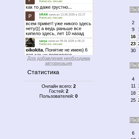
Пн
2
9
16
23
30
Для добавления необходима
авторизация
Пн
Статистика
4
11
Онлайн всего:
2
Гостей:
2
18
Пользователей:
0
25
Пн
6