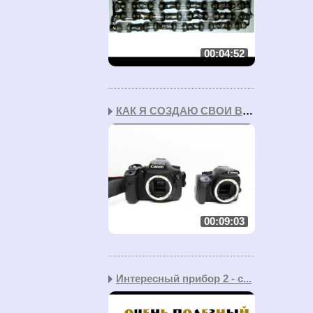
00:04:52
КАК Я СОЗДАЮ СВОИ ВИДЕО...
00:09:03
Интересный прибор 2 - с...