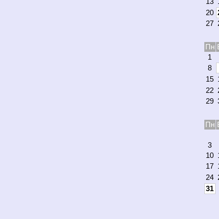
13
20
27
Пн
1
8
15
22
29
Пн
3
10
17
24
31