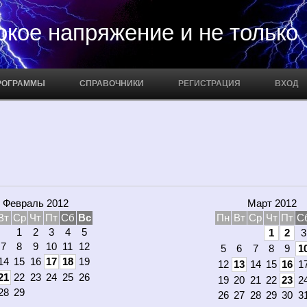
апряжение и не только
РОГРАММЫ
СПРАВОЧНИКИ
РЕГИСТРАЦИЯ
ВХОД
Февраль 2012
Март 2012
Вт
Ср
Чт
Пт
Сб
Вс
Пн
Вт
Ср
Чт
Пт
С
1
2
3
4
5
1
2
3
7
8
9
10
11
12
5
6
7
8
9
1
14
15
16
17
18
19
12
13
14
15
16
1
21
22
23
24
25
26
19
20
21
22
23
2
28
29
26
27
28
29
30
3