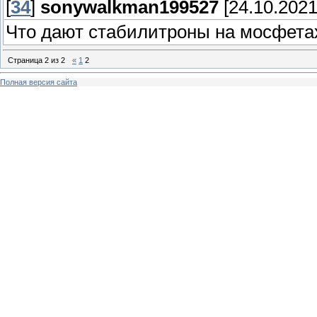
[
34
]
sonywalkman199527
[24.10.2021
Что дают стабилитроны на мосфета
Страница
2
из
2
«
1
2
Полная версия сайта