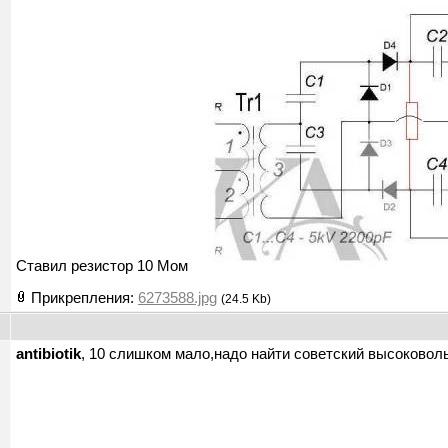
Ставил резистор 10 Мом
Прикрепления:
6273588.jpg
(24.5 Kb)
antibiotik
, 10 слишком мало,надо найти советский высоковоль