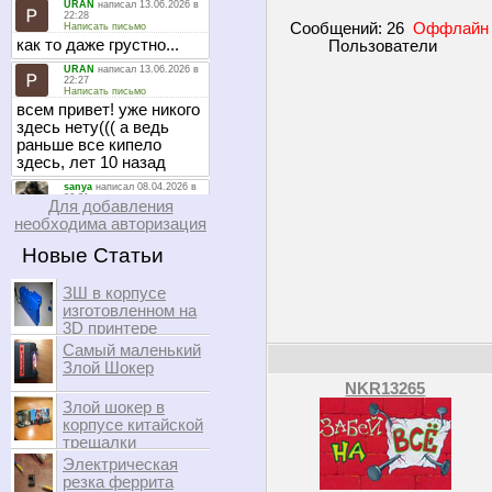
Сообщений:
26
Оффлайн
Пользователи
Для добавления
необходима авторизация
Новые Статьи
ЗШ в корпусе
изготовленном на
3D принтере
Самый маленький
Злой Шокер
NKR13265
Злой шокер в
корпусе китайской
трещалки
Электрическая
резка феррита