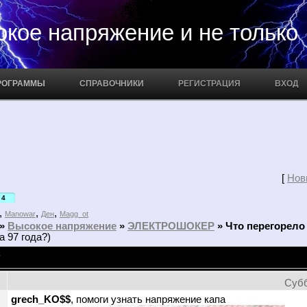
апряжение и не только
РОГРАММЫ
СПРАВОЧНИКИ
РЕГИСТРАЦИЯ
ВХОД
[
Нов
4
,
,
,
Manowar
Ден
Magg_ot
»
Высокое напряжение
»
ЭЛЕКТРОШОКЕР
»
Что перегорел
 97 года?)
?
Субб
grech_KO$$
, помоги узнать напряжение капа