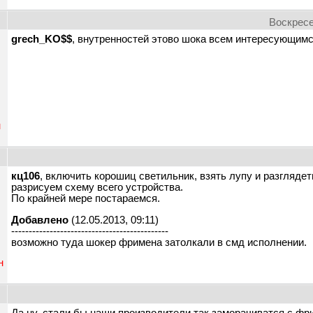
Воскресе
grech_KO$$
, внутренностей этово шока всем интересующим
н
кц106
, включить корошиц светильник, взять лупу и разгляде
разрисуем схему всего устройства.
По крайней мере постараемся.
Добавлено
(12.05.2013, 09:11)
---------------------------------------------
возможно туда шокер фримена затолкали в смд исполнении.
н