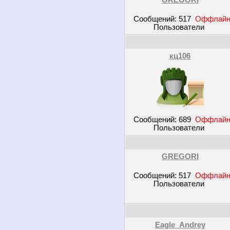
GREGORI
Сообщений:
517
Оффлай
Пользователи
кц106
Сообщений:
689
Оффлай
Пользователи
GREGORI
Сообщений:
517
Оффлай
Пользователи
Eagle_Andrey