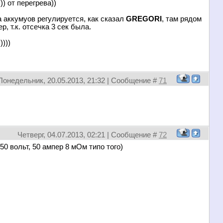
) от перегрева))
ка аккумуов регулируется, как сказал
GREGORI
, там рядом
, т.к. отсечка 3 сек была.
)))
Понедельник, 20.05.2013, 21:32 | Сообщение #
71
Четверг, 04.07.2013, 02:21 | Сообщение #
72
50 вольт, 50 ампер 8 мОм типо того)